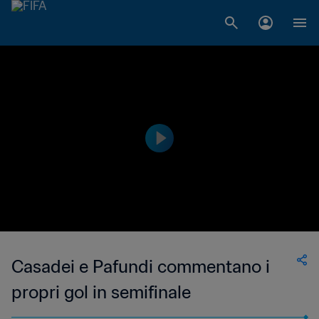
Casadei e Pafundi commentano i
propri gol in semifinale