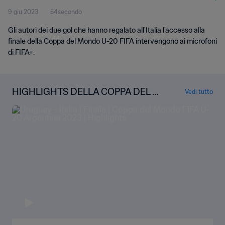
9 giu 2023
54secondo
Gli autori dei due gol che hanno regalato all'Italia l'accesso alla
finale della Coppa del Mondo U-20 FIFA intervengono ai microfoni
di FIFA+.
HIGHLIGHTS DELLA COPPA DEL M
Vedi tutto
ONDO U-20 FIFA ARGENTINA 202
3