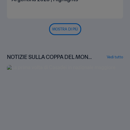
MOSTRA DI PIÙ
NOTIZIE SULLA COPPA DEL MOND
Vedi tutto
O FIFA U-20