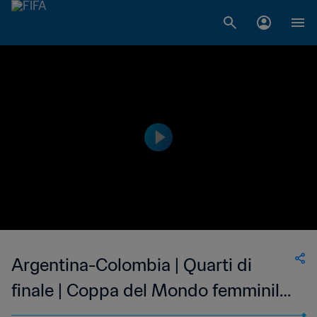
Argentina-Colombia | Quarti di
finale | Coppa del Mondo femminile
di Futsal FIFA Filippine 2025 |