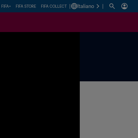
|
Italiano
|
FIFA+
FIFA STORE
FIFA COLLECT