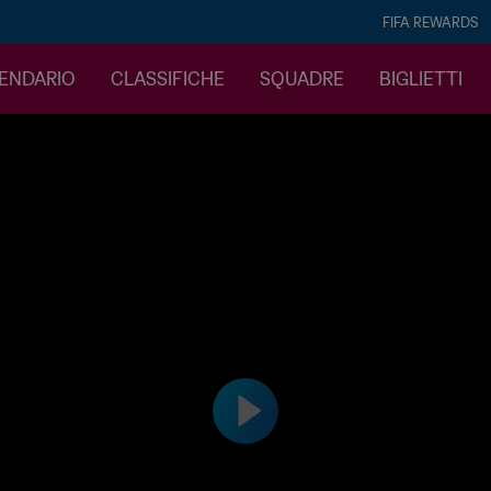
FIFA REWARDS
LENDARIO
CLASSIFICHE
SQUADRE
BIGLIETTI