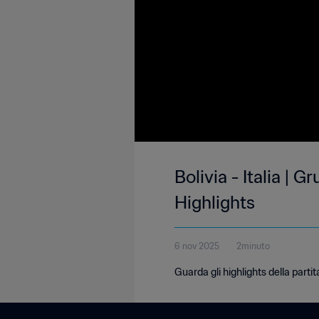
Bolivia - Italia |
Highlights
6 nov 2025
2minuto
Guarda gli highlights della partit