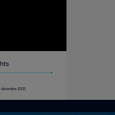
ghts
 1 dicembre 2021.