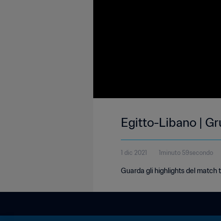
Egitto-Libano | Gr
1 dic 2021
1minuto 59secondo
Guarda gli highlights del match 