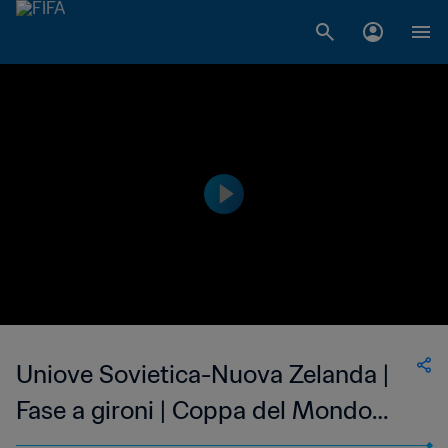
Uniove Sovietica-Nuova Zelanda |
Fase a gironi | Coppa del Mondo
FIFA Spagna 1982 | Match completo