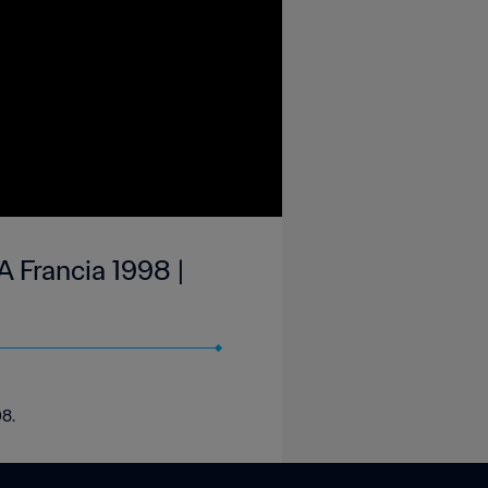
A Francia 1998 |
98.