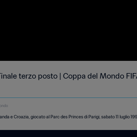
inale terzo posto | Coppa del Mondo FIF
condo
nda e Croazia, giocato al Parc des Princes di Parigi, sabato 11 luglio 19