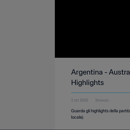
Argentina - Austra
Highlights
2 ott 2025
2minuto
Guarda gli highlights della parti
locale).