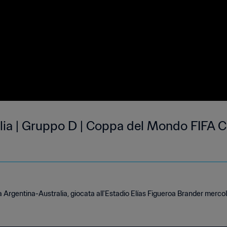
lia | Gruppo D | Coppa del Mondo FIFA Ci
ta Argentina-Australia, giocata all'Estadio Elías Figueroa Brander mercol