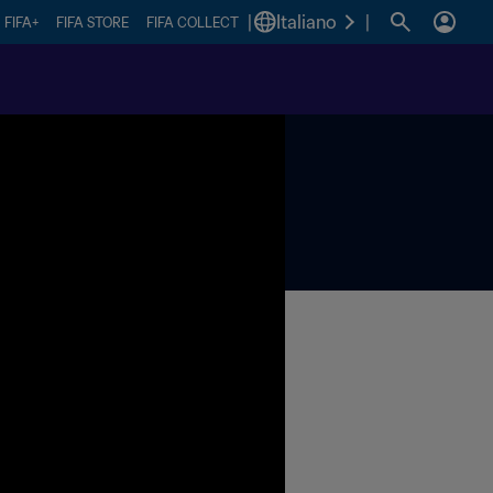
|
Italiano
|
FIFA+
FIFA STORE
FIFA COLLECT