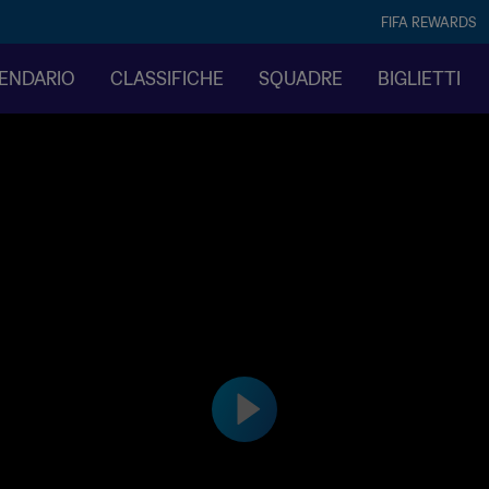
FIFA REWARDS
LENDARIO
CLASSIFICHE
SQUADRE
BIGLIETTI