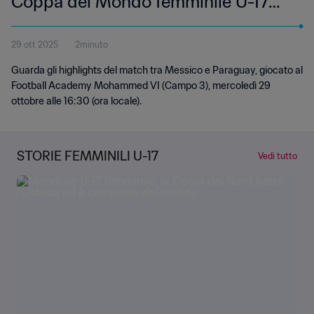
Coppa del Mondo femminile U-17
FIFA Marocco 2025 | Highlights
29 ott 2025
2minuto
Guarda gli highlights del match tra Messico e Paraguay, giocato al
Football Academy Mohammed VI (Campo 3), mercoledì 29
ottobre alle 16:30 (ora locale).
STORIE FEMMINILI U-17
Vedi tutto