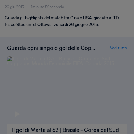
26 giu 2015
1minuto 59secondo
Guarda gli highlights del match tra Cina e USA, giocato al TD
Place Stadium di Ottawa, venerdì 26 giugno 2015.
Guarda ogni singolo gol della Copp
Vedi tutto
a del Mondo Femminile FIFA Canad
a 2015
Il gol di Marta al 52' | Brasile - Corea del Sud |