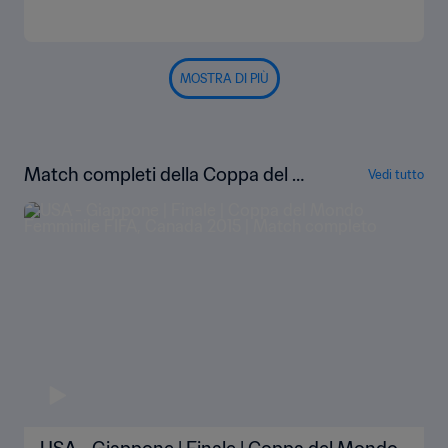
MOSTRA DI PIÙ
Match completi della Coppa del Mo
Vedi tutto
ndo femminile FIFA Canada 2015