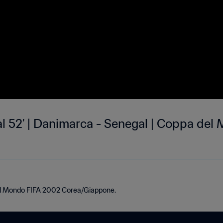
ao al 52' | Danimarca - Senegal | Coppa de
 del Mondo FIFA 2002 Corea/Giappone.