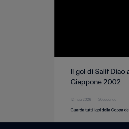
Il gol di Salif Di
Giappone 2002
12 mag 2026
50secondo
Guarda tutti i gol della Coppa