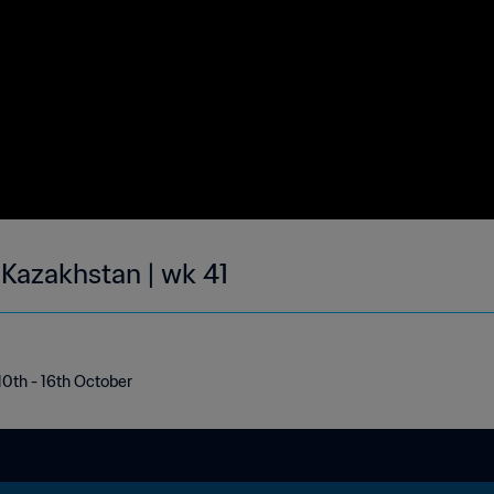
 Kazakhstan | wk 41
10th - 16th October