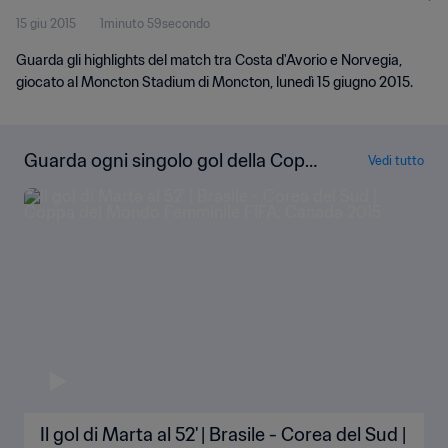
15 giu 2015
1minuto 59secondo
Guarda gli highlights del match tra Costa d'Avorio e Norvegia,
giocato al Moncton Stadium di Moncton, lunedì 15 giugno 2015.
Guarda ogni singolo gol della Copp
Vedi tutto
a del Mondo Femminile FIFA Canad
a 2015
Il gol di Marta al 52' | Brasile - Corea del Sud |