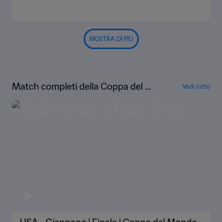
MOSTRA DI PIÙ
Match completi della Coppa del Mo
Vedi tutto
ndo femminile FIFA Canada 2015