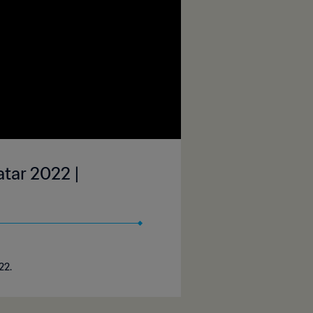
tar 2022 |
22.