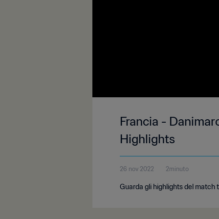
Francia - Danimar
Highlights
26 nov 2022
2minuto
Guarda gli highlights del match