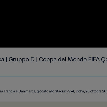
ca | Gruppo D | Coppa del Mondo FIFA Qa
 tra Francia e Danimarca, giocato allo Stadium 974, Doha, 26 ottobre 20