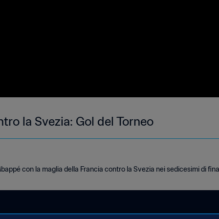
ro la Svezia: Gol del Torneo
 Mbappé con la maglia della Francia contro la Svezia nei sedicesimi di fina