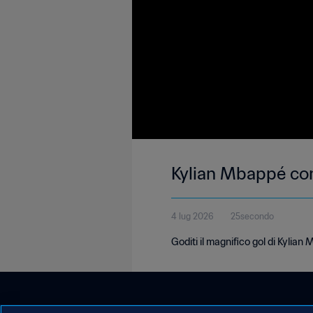
Kylian Mbappé cont
4 lug 2026
25secondo
Goditi il magnifico gol di Kylian