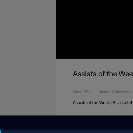
Assists of the Wee
24 ott 2022
1minuto 24secondo
Assists of the Week | Asia | wk 4