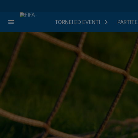
TORNEI ED EVENTI
PARTITE