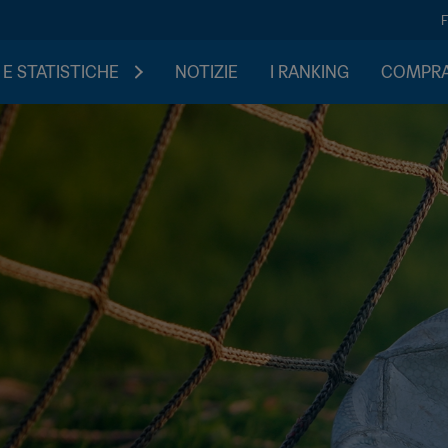
 E STATISTICHE
NOTIZIE
I RANKING
COMPRA 