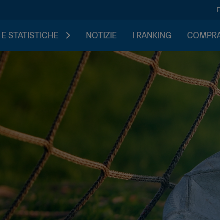
 E STATISTICHE
NOTIZIE
I RANKING
COMPRA 