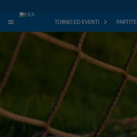
TORNEI ED EVENTI
PARTITE