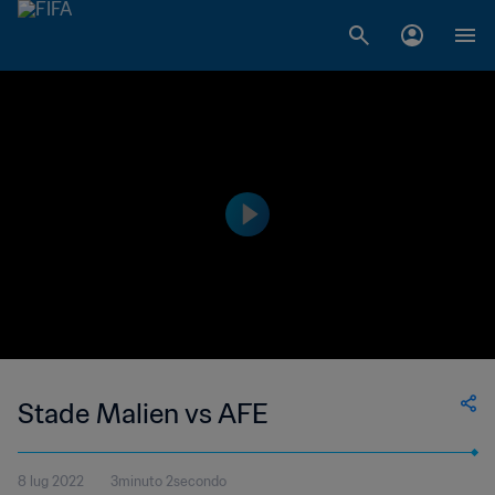
Stade Malien vs AFE
8 lug 2022
3minuto 2secondo