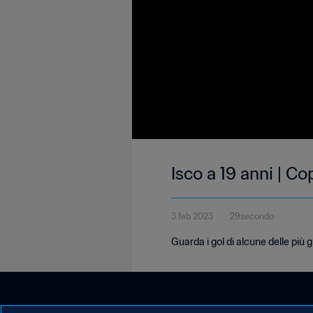
Isco a 19 anni | 
3 feb 2023
29secondo
Guarda i gol di alcune delle più