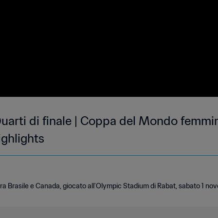
uarti di finale | Coppa del Mondo femmin
ghlights
tra Brasile e Canada, giocato all'Olympic Stadium di Rabat, sabato 1 nove