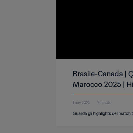
Brasile-Canada | Q
Marocco 2025 | Hi
1 nov 2025
2minuto
Guarda gli highlights del match 