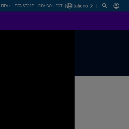
|
Italiano
|
FIFA+
FIFA STORE
FIFA COLLECT