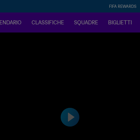
FIFA REWARDS
LENDARIO
CLASSIFICHE
SQUADRE
BIGLIETTI