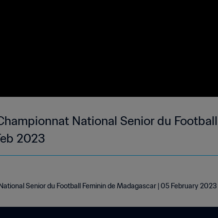
Championnat National Senior du Football
Feb 2023
tional Senior du Football Feminin de Madagascar | 05 February 2023