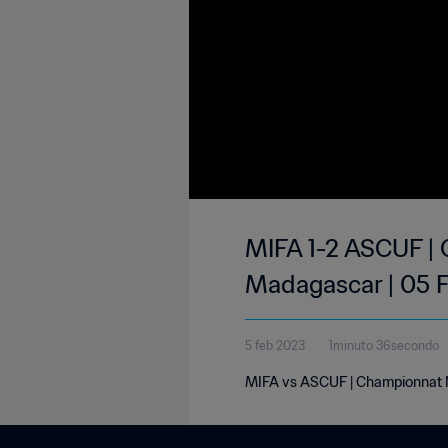
MIFA 1-2 ASCUF | 
Madagascar | 05 
5 feb 2023
1minuto 36secondo
MIFA vs ASCUF | Championnat Na