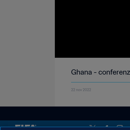
Ghana - conferenza
22 nov 2022