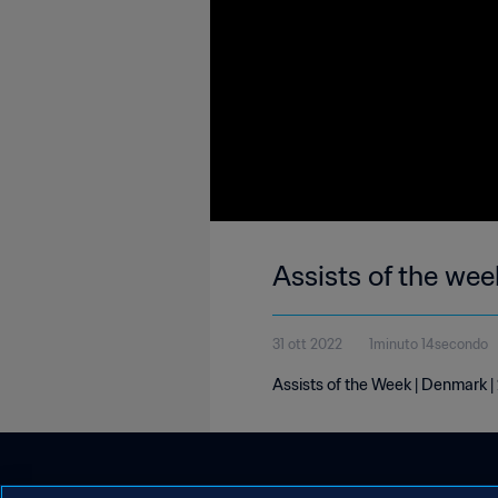
Assists of the we
31 ott 2022
1minuto 14secondo
Assists of the Week | Denmark 