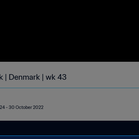
ek | Denmark | wk 43
| 24 - 30 October 2022