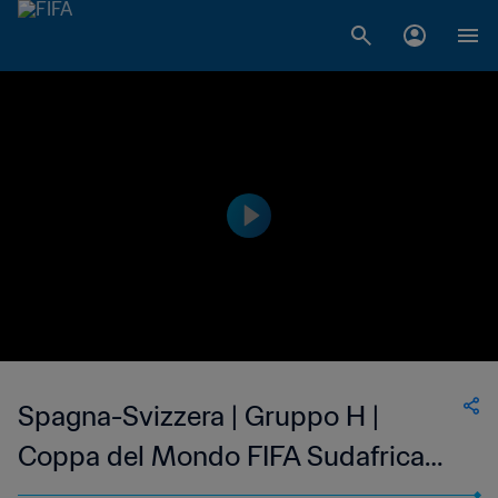
Spagna-Svizzera | Gruppo H |
Coppa del Mondo FIFA Sudafrica
2010 | Match completo