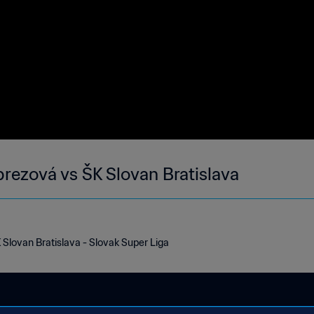
brezová vs ŠK Slovan Bratislava
Slovan Bratislava - Slovak Super Liga