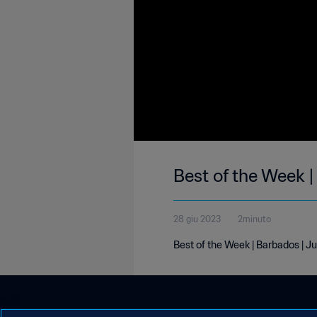
Best of the Week 
28 giu 2023
2minuto
Best of the Week | Barbados | 