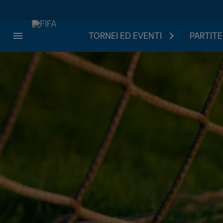
TORNEI ED EVENTI
PARTITE