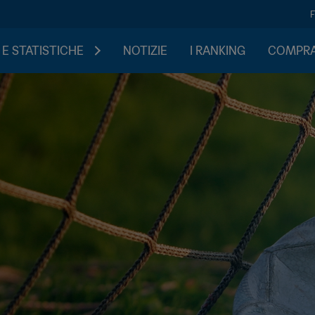
 E STATISTICHE
NOTIZIE
I RANKING
COMPRA 