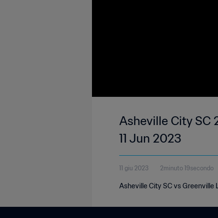
Asheville City SC 
11 Jun 2023
11 giu 2023
2minuto 19secondo
Asheville City SC vs Greenville