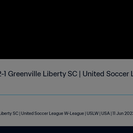
2-1 Greenville Liberty SC | United Socce
 Liberty SC | United Soccer League W-League | USLW | USA | 11 Jun 202