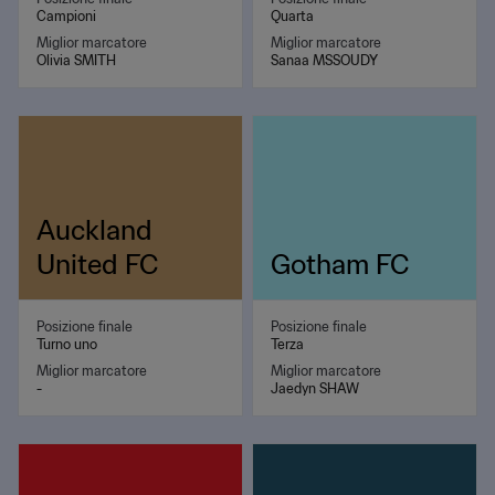
Campioni
Quarta
Miglior marcatore
Miglior marcatore
Olivia SMITH
Sanaa MSSOUDY
Auckland
United FC
Gotham FC
Posizione finale
Posizione finale
Turno uno
Terza
Miglior marcatore
Miglior marcatore
-
Jaedyn SHAW