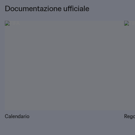
Documentazione ufficiale
Calendario
Rego