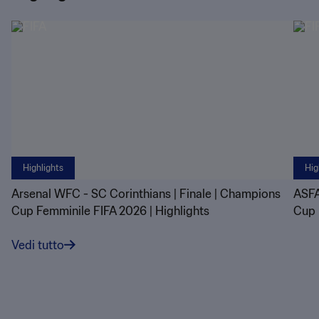
Highlights
Hig
Arsenal WFC - SC Corinthians | Finale | Champions
ASFA
Cup Femminile FIFA 2026 | Highlights
Cup 
Vedi tutto