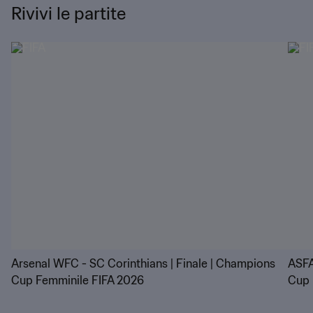
Rivivi le partite
Arsenal WFC - SC Corinthians | Finale | Champions
ASFA
Cup Femminile FIFA 2026
Cup 