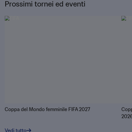
Prossimi tornei ed eventi
Coppa del Mondo femminile FIFA 2027
Copp
202
Vedi tutto