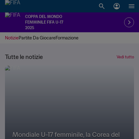
COPPA DEL MONDO
FEMMINILE FIFA U-17
2025
Notizie
Partite Da Giocare
Formazione
Tutte le notizie
Vedi tutto
Mondiale U-17 femminile, la Corea del