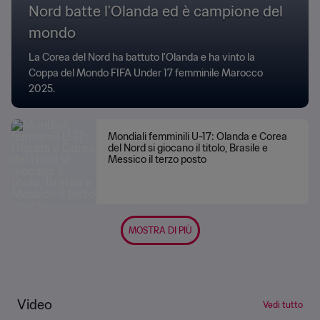
Nord batte l'Olanda ed è campione del
mondo
La Corea del Nord ha battuto l'Olanda e ha vinto la
Coppa del Mondo FIFA Under 17 femminile Marocco
2025.
Mondiali femminili U-17: Olanda e Corea
del Nord si giocano il titolo, Brasile e
Messico il terzo posto
MOSTRA DI PIÙ
Video
Vedi tutto