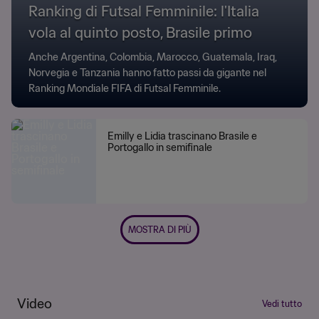
Ranking di Futsal Femminile: l'Italia
vola al quinto posto, Brasile primo
Anche Argentina, Colombia, Marocco, Guatemala, Iraq,
Norvegia e Tanzania hanno fatto passi da gigante nel
Ranking Mondiale FIFA di Futsal Femminile.
Emilly e Lidia trascinano Brasile e
Portogallo in semifinale
MOSTRA DI PIÙ
Video
Vedi tutto