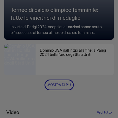
Torneo di calcio olimpico femminile:
tutte le vincitrici di medaglie
In vista di Parigi 2024, scopri quali nazioni hanno avuto
più successo al torneo olimpico di calcio femminile.
Dominio USA dall'inizio alla fine: a Parigi
2024 brilla l'oro degli Stati Uniti
MOSTRA DI PIÙ
Video
Vedi tutto