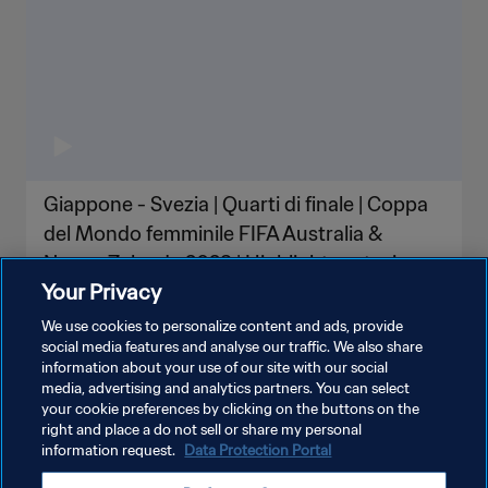
Giappone - Svezia | Quarti di finale | Coppa
del Mondo femminile FIFA Australia &
Nuova Zelanda 2023 | Highlights estesi
Your Privacy
We use cookies to personalize content and ads, provide
social media features and analyse our traffic. We also share
information about your use of our site with our social
MOSTRA DI PIÙ
media, advertising and analytics partners. You can select
your cookie preferences by clicking on the buttons on the
right and place a do not sell or share my personal
information request.
Data Protection Portal