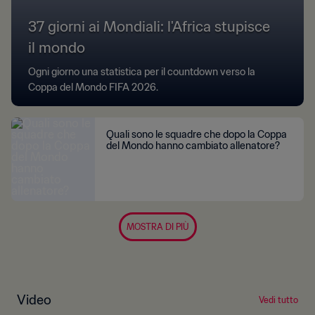
37 giorni ai Mondiali: l'Africa stupisce
il mondo
Ogni giorno una statistica per il countdown verso la
Coppa del Mondo FIFA 2026.
Quali sono le squadre che dopo la Coppa
del Mondo hanno cambiato allenatore?
MOSTRA DI PIÙ
Video
Vedi tutto