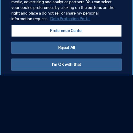
media, advertising and analytics partners. You can select
your cookie preferences by clicking on the buttons on the
right and place a do not sell or share my personal
information request.
Data Protection Portal
Preference Center
Reject All
I'm OK with that