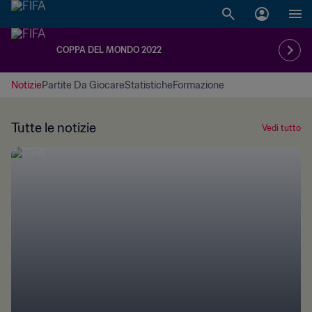
COPPA DEL MONDO 2022
Notizie
Partite Da Giocare
Statistiche
Formazione
Tutte le notizie
Vedi tutto