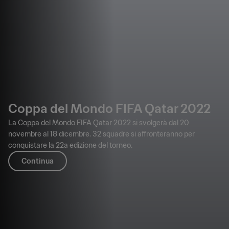
Coppa del Mondo FIFA Qatar 2022
La Coppa del Mondo FIFA Qatar 2022 si svolgerà dal 20
novembre al 18 dicembre. 32 squadre si affronteranno per
conquistare la 22a edizione del torneo.
Continua