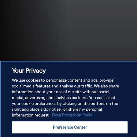
Your Privacy
We use cookies to personalize content and ads, provide
social media features and analyse our traffic. We also share
information about your use of our site with our social
media, advertising and analytics partners. You can select
PRIVACY POLICY
your cookie preferences by clicking on the buttons on the
right and place a do not sell or share my personal
TERMINI DI SERVIZIO
information request.
Data Protection Portal
GESTISCI LE TUE PREFERENZE PER I COOKIES
Preference Center
Copyright © 1994 - 2026 FIFA. Tutti i diritti riservati.