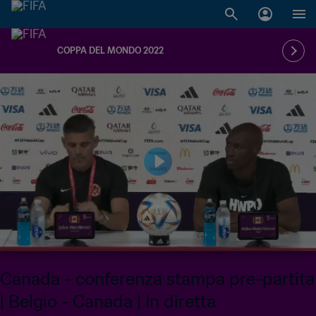
COPPA DEL MONDO 2022
Canada - conferenza stampa pre-partita
| Belgio - Canada | In diretta