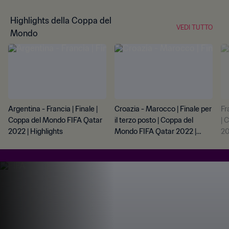
Highlights della Coppa del
VEDI TUTTO
Mondo
Argentina - Francia | Finale |
Croazia - Marocco | Finale per
Fr
Coppa del Mondo FIFA Qatar
il terzo posto | Coppa del
| 
2022 | Highlights
Mondo FIFA Qatar 2022 |
20
Highlights