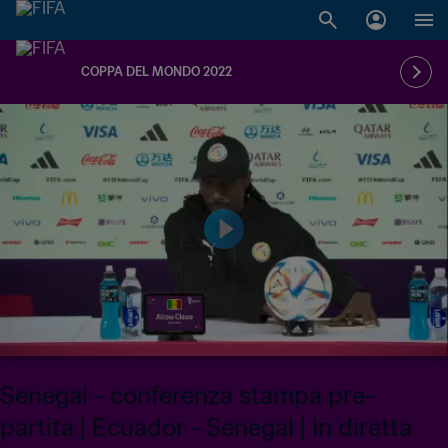
COPPA DEL MONDO 2022
Senegal - conferenza stampa pre-
partita | Ecuador - Senegal | In diretta