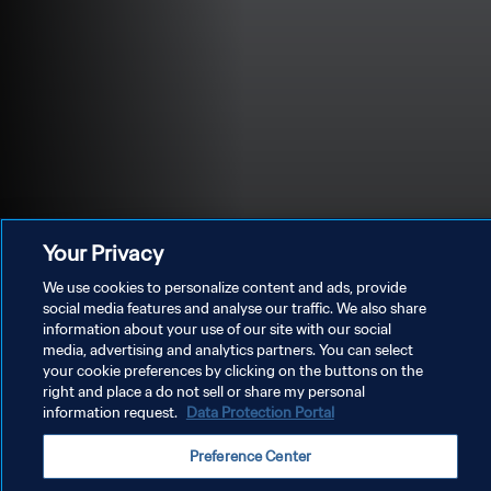
Your Privacy
We use cookies to personalize content and ads, provide
social media features and analyse our traffic. We also share
information about your use of our site with our social
media, advertising and analytics partners. You can select
PRIVACY POLICY
your cookie preferences by clicking on the buttons on the
right and place a do not sell or share my personal
TERMINI DI SERVIZIO
information request.
Data Protection Portal
GESTISCI LE TUE PREFERENZE PER I COOKIES
Preference Center
Copyright © 1994 - 2026 FIFA. Tutti i diritti riservati.