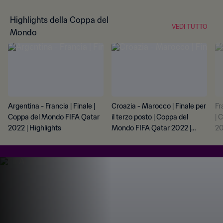
Highlights della Coppa del
VEDI TUTTO
Mondo
Argentina - Francia | Finale |
Croazia - Marocco | Finale per
Fr
Coppa del Mondo FIFA Qatar
il terzo posto | Coppa del
| 
2022 | Highlights
Mondo FIFA Qatar 2022 |
20
Highlights