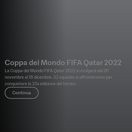
Coppa del Mondo FIFA Qatar 2022
La Coppa del Mondo FIFA Qatar 2022 si svolgerà dal 20
novembre al 18 dicembre. 32 squadre si affronteranno per
conquistare la 22a edizione del torneo.
Continua