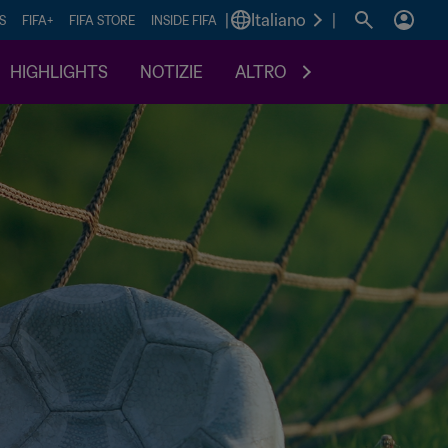
|
Italiano
|
S
FIFA+
FIFA STORE
INSIDE FIFA
HIGHLIGHTS
NOTIZIE
ALTRO