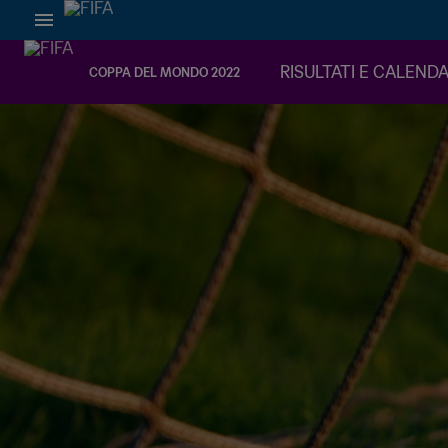
RISULTATI E CALEND
COPPA DEL MONDO 2022