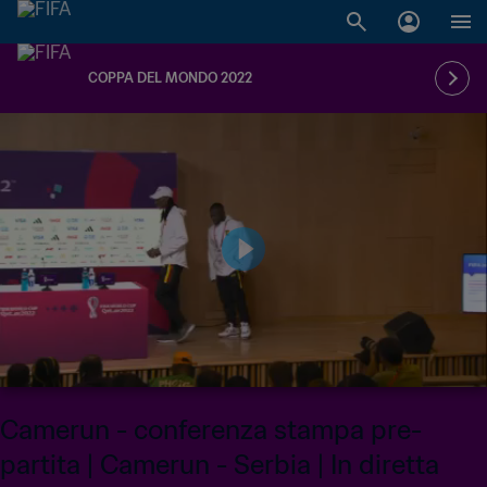
COPPA DEL MONDO 2022
Camerun - conferenza stampa pre-
partita | Camerun - Serbia | In diretta