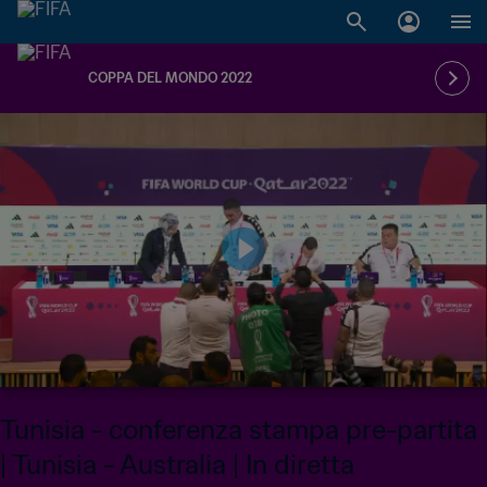
COPPA DEL MONDO 2022
Tunisia - conferenza stampa pre-partita
| Tunisia - Australia | In diretta