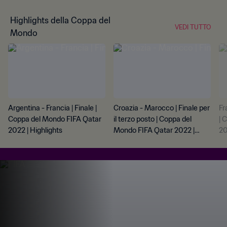
Highlights della Coppa del
VEDI TUTTO
Mondo
Argentina - Francia | Finale |
Croazia - Marocco | Finale per
Fr
Coppa del Mondo FIFA Qatar
il terzo posto | Coppa del
| 
2022 | Highlights
Mondo FIFA Qatar 2022 |
20
Highlights