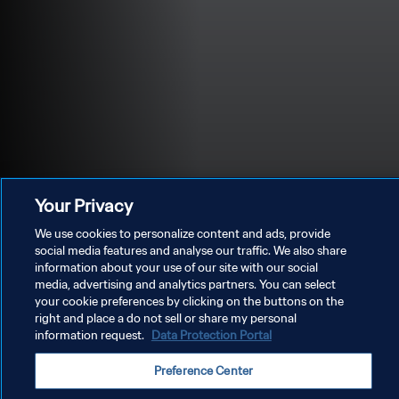
Your Privacy
We use cookies to personalize content and ads, provide
social media features and analyse our traffic. We also share
information about your use of our site with our social
media, advertising and analytics partners. You can select
PRIVACY POLICY
your cookie preferences by clicking on the buttons on the
right and place a do not sell or share my personal
TERMINI DI SERVIZIO
information request.
Data Protection Portal
GESTISCI LE TUE PREFERENZE PER I COOKIES
Preference Center
Copyright © 1994 - 2026 FIFA. Tutti i diritti riservati.