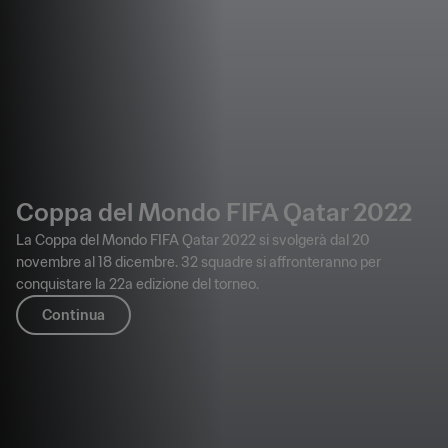
Coppa del Mondo FIFA Qatar 2022
La Coppa del Mondo FIFA Qatar 2022 si svolgerà dal 20
novembre al 18 dicembre. 32 squadre si affronteranno per
conquistare la 22a edizione del torneo.
Continua