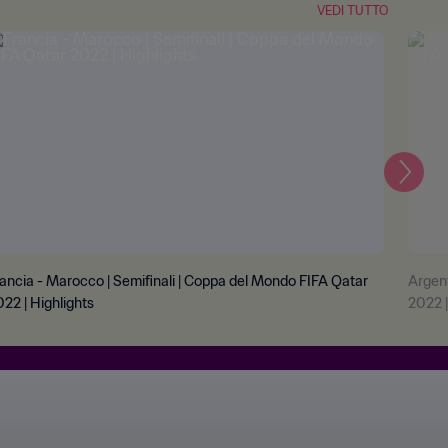
VEDI TUTTO
Pross
ancia - Marocco | Semifinali | Coppa del Mondo FIFA Qatar
Argent
22 | Highlights
2022 |