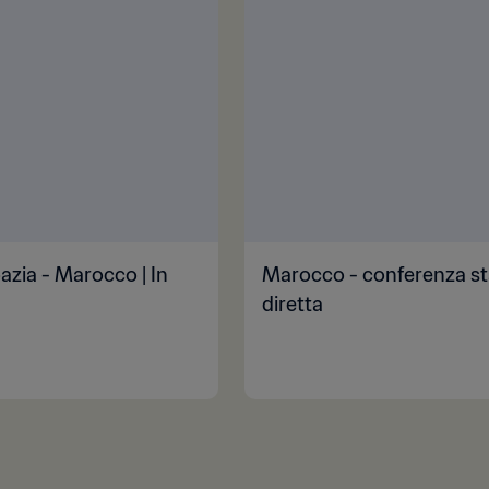
azia - Marocco | In
Marocco - conferenza sta
diretta