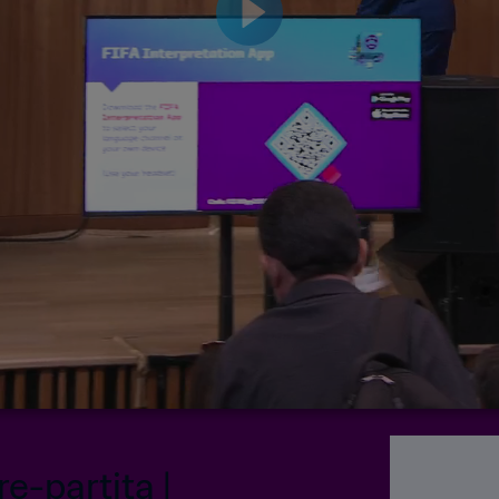
e-partita |