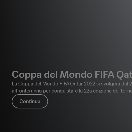
Coppa del Mondo FIFA Qat
La Coppa del Mondo FIFA Qatar 2022 si svolgerà dal 2
affronteranno per conquistare la 22a edizione del torn
Continua