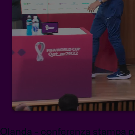
Olanda - conferenza stampa pr