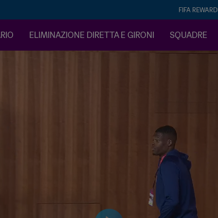
FIFA REWARD
ARIO
ELIMINAZIONE DIRETTA E GIRONI
SQUADRE