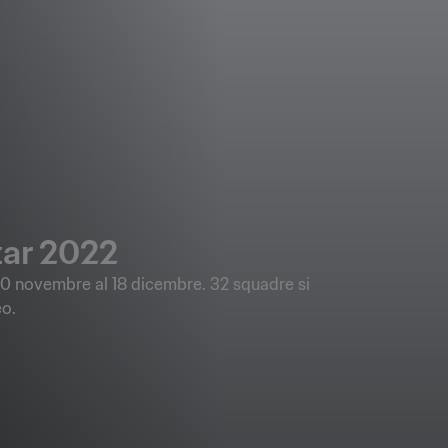
ar 2022
0 novembre al 18 dicembre. 32 squadre si
eo.