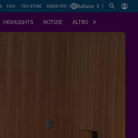
|
Italiano
|
S
FIFA+
FIFA STORE
INSIDE FIFA
HIGHLIGHTS
NOTIZIE
ALTRO