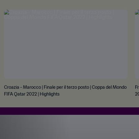
Croazia - Marocco | Finale per il terzo posto | Coppa del Mondo
Fr
FIFA Qatar 2022 | Highlights
20