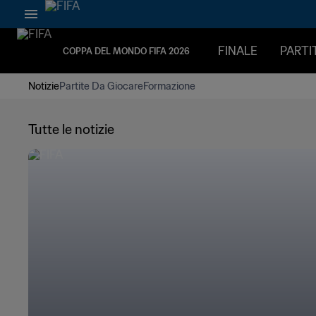
FINALE
PARTI
COPPA DEL MONDO FIFA 2026
Notizie
Partite Da Giocare
Formazione
Tutte le notizie