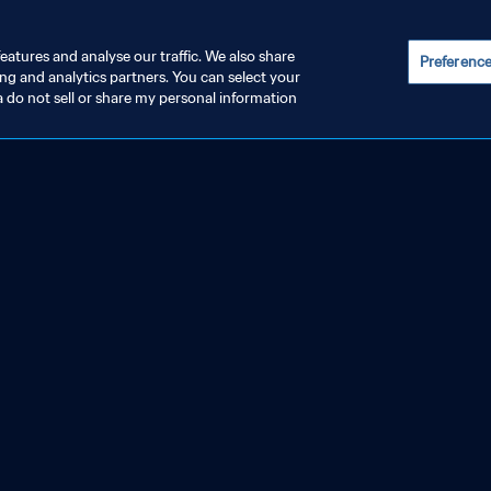
eatures and analyse our traffic. We also share
Preferenc
ing and analytics partners. You can select your
a do not sell or share my personal information