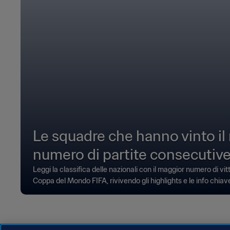
Le squadre che hanno vinto il
numero di partite consecutive
Leggi la classifica delle nazionali con il maggior numero di vi
Coppa del Mondo FIFA, rivivendo gli highlights e le info chiav