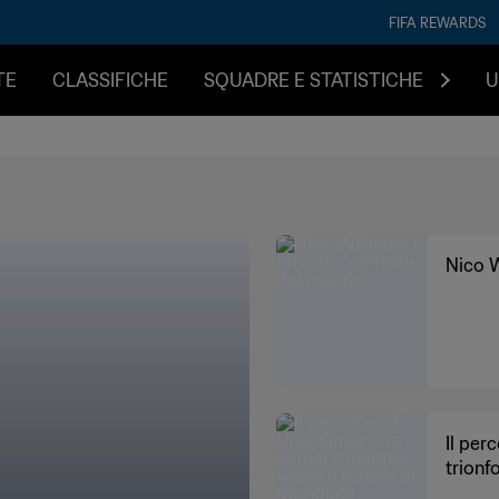
FIFA REWARDS
TE
CLASSIFICHE
SQUADRE E STATISTICHE
U
Nico W
Il per
trionf