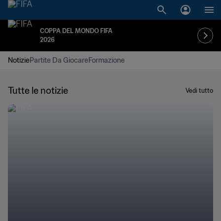
COPPA DEL MONDO FIFA
2026
Notizie
Partite Da Giocare
Formazione
Tutte le notizie
Vedi tutto