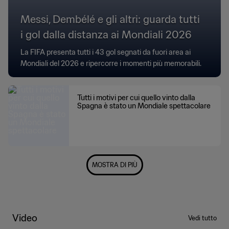
Messi, Dembélé e gli altri: guarda tutti
i gol dalla distanza ai Mondiali 2026
La FIFA presenta tutti i 43 gol segnati da fuori area ai
Mondiali del 2026 e ripercorre i momenti più memorabili.
Tutti i motivi per cui quello vinto dalla
Spagna è stato un Mondiale spettacolare
MOSTRA DI PIÙ
Video
Vedi tutto