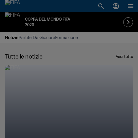
COPPA DEL MONDO FIFA
2026
Notizie
Partite Da Giocare
Formazione
Tutte le notizie
Vedi tutto