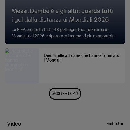
Messi, Dembélé e gli altri: guarda tutti
i gol dalla distanza ai Mondiali 2026
La FIFA presenta tutti i 43 gol segnati da fuori area ai
Mondiali del 2026 e ripercorre i momenti più memorabili.
Dieci stelle africane che hanno illuminato
i Mondiali
MOSTRA DI PIÙ
Video
Vedi tutto