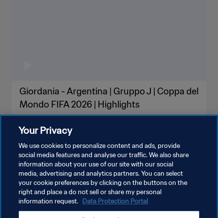
Giordania - Argentina | Gruppo J | Coppa del
Mondo FIFA 2026 | Highlights
Your Privacy
We use cookies to personalize content and ads, provide
social media features and analyse our traffic. We also share
information about your use of our site with our social
MOSTRA DI PIÙ
media, advertising and analytics partners. You can select
your cookie preferences by clicking on the buttons on the
right and place a do not sell or share my personal
information request.
Data Protection Portal