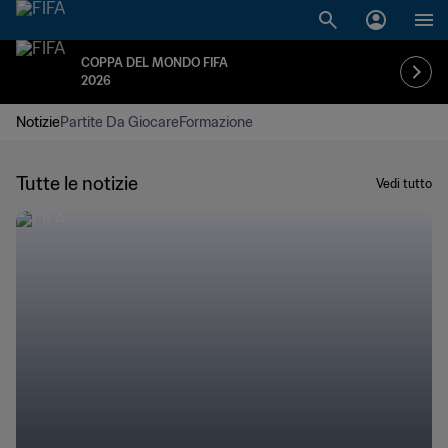
COPPA DEL MONDO FIFA
2026
Notizie
Partite Da Giocare
Formazione
Tutte le notizie
Vedi tutto