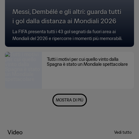
Messi, Dembélé e gli altri: guarda tutti
i gol dalla distanza ai Mondiali 2026
La FIFA presenta tutti i 43 gol segnati da fuori area ai
Mondiali del 2026 e ripercorre i momenti più memorabili.
Tutti i motivi per cui quello vinto dalla
Spagna è stato un Mondiale spettacolare
MOSTRA DI PIÙ
Video
Vedi tutto