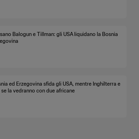
sano Balogun e Tillman: gli USA liquidano la Bosnia
zegovina
nia ed Erzegovina sfida gli USA, mentre Inghilterra e
 se la vedranno con due africane