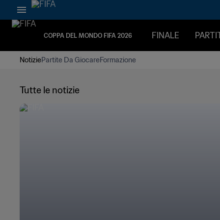
FINALE
PARTI
COPPA DEL MONDO FIFA 2026
Notizie
Partite Da Giocare
Formazione
Tutte le notizie