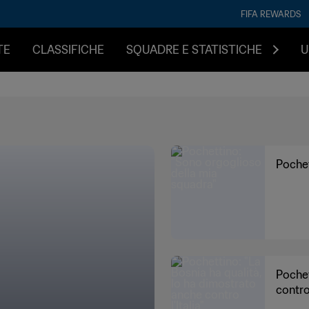
FIFA REWARDS
TE
CLASSIFICHE
SQUADRE E STATISTICHE
U
Pochet
Pochet
contro 