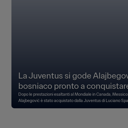
La Juventus si gode Alajbegovi
bosniaco pronto a conquistare
Dopo le prestazioni esaltanti al Mondiale in Canada, Messico e
Alajbegović è stato acquistato dalla Juventus di Luciano Spal