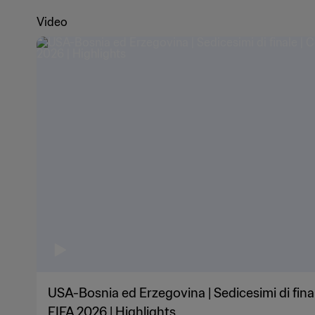
Video
USA-Bosnia ed Erzegovina | Sedicesimi di fin
FIFA 2026 | Highlights