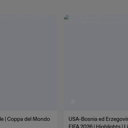
ale | Coppa del Mondo
USA-Bosnia ed Erzegovina
FIFA 2026 | Highlights | L