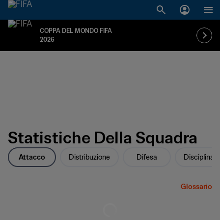
COPPA DEL MONDO FIFA
2026
Statistiche Della Squadra
Attacco
Distribuzione
Difesa
Disciplina
Glossario