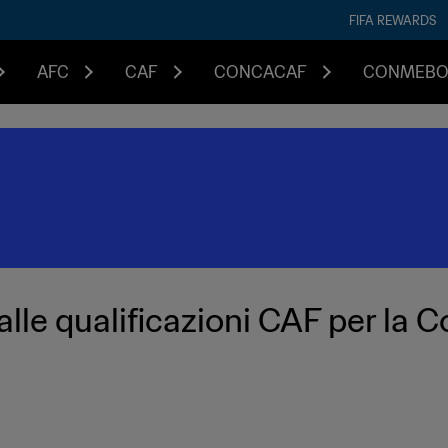
FIFA REWARDS
AFC
CAF
CONCACAF
CONMEBO
a dalle qualificazioni CAF per l