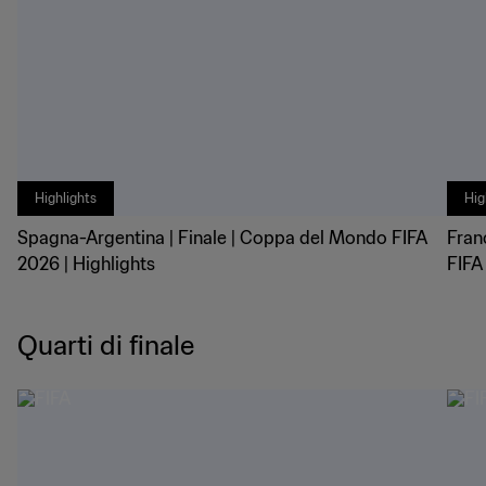
Highlights
Hig
Spagna-Argentina | Finale | Coppa del Mondo FIFA
Fran
2026 | Highlights
FIFA
Quarti di finale