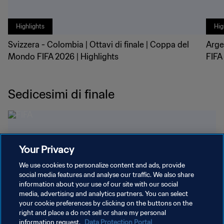
Highlights
Hig
Svizzera - Colombia | Ottavi di finale | Coppa del
Arge
Mondo FIFA 2026 | Highlights
FIFA
Sedicesimi di finale
Your Privacy
We use cookies to personalize content and ads, provide
social media features and analyse our traffic. We also share
information about your use of our site with our social
media, advertising and analytics partners. You can select
your cookie preferences by clicking on the buttons on the
right and place a do not sell or share my personal
information request.
Data Protection Portal