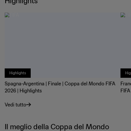
Highlights
Highlights
Hig
Spagna-Argentina | Finale | Coppa del Mondo FIFA
Fran
2026 | Highlights
FIFA
Vedi tutto
Il meglio della Coppa del Mondo