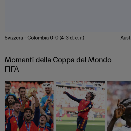
Svizzera - Colombia 0-0 (4-3 d. c. r.)
Austr
Momenti della Coppa del Mondo
FIFA
NEW
NEW