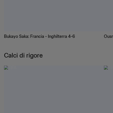
Bukayo Saka: Francia - Inghilterra 4-6
Ousm
Calci di rigore