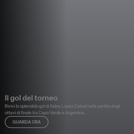
Il gol del torneo
Rivivi lo splendido gol di Sidny Lopes Cabral nella partita degli
ottavi di finale tra Capo Verde e Argentina.
GUARDA ORA