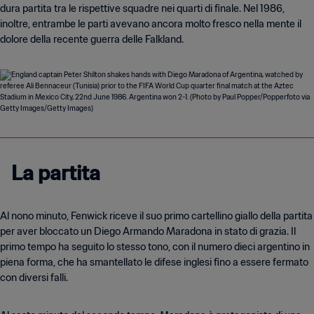
dura partita tra le rispettive squadre nei quarti di finale. Nel 1986,
inoltre, entrambe le parti avevano ancora molto fresco nella mente il
dolore della recente guerra delle Falkland.
La partita
Al nono minuto, Fenwick riceve il suo primo cartellino giallo della partita
per aver bloccato un Diego Armando Maradona in stato di grazia. Il
primo tempo ha seguito lo stesso tono, con il numero dieci argentino in
piena forma, che ha smantellato le difese inglesi fino a essere fermato
con diversi falli.