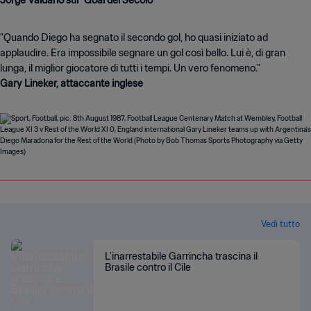
Jorge Valdano sul “Goal del Secolo”
"Quando Diego ha segnato il secondo gol, ho quasi iniziato ad
applaudire. Era impossibile segnare un gol così bello. Lui è, di gran
Gary Lineker, attaccante inglese
Vedi tutto
L'inarrestabile Garrincha trascina il
Brasile contro il Cile