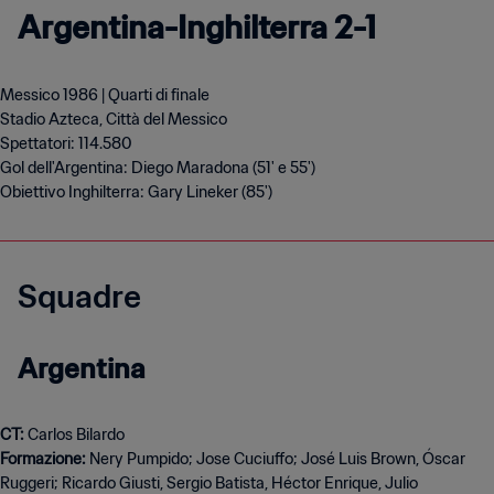
Argentina-Inghilterra 2-1
Messico 1986 | Quarti di finale
Stadio Azteca, Città del Messico
Spettatori: 114.580
Gol dell'Argentina: Diego Maradona (51' e 55')
Obiettivo Inghilterra: Gary Lineker (85')
Squadre
Argentina
CT:
Formazione:
Nery Pumpido; Jose Cuciuffo; José Luis Brown, Óscar
Ruggeri; Ricardo Giusti, Sergio Batista, Héctor Enrique, Julio