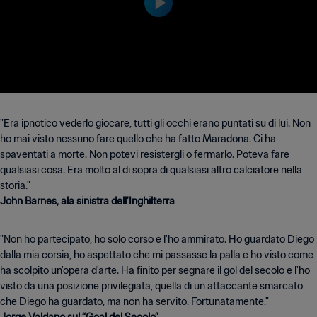
"Era ipnotico vederlo giocare, tutti gli occhi erano puntati su di lui. Non
ho mai visto nessuno fare quello che ha fatto Maradona. Ci ha
spaventati a morte. Non potevi resistergli o fermarlo. Poteva fare
qualsiasi cosa. Era molto al di sopra di qualsiasi altro calciatore nella
John Barnes, ala sinistra dell'Inghilterra
"Non ho partecipato, ho solo corso e l'ho ammirato. Ho guardato Diego
dalla mia corsia, ho aspettato che mi passasse la palla e ho visto come
ha scolpito un'opera d'arte. Ha finito per segnare il gol del secolo e l'ho
visto da una posizione privilegiata, quella di un attaccante smarcato