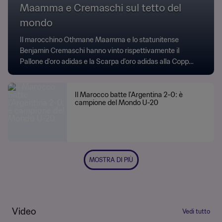
Maamma e Cremaschi sul tetto del
mondo
Il marocchino Othmane Maamma e lo statunitense
Benjamin Cremaschi hanno vinto rispettivamente il
Pallone d'oro adidas e la Scarpa d'oro adidas alla Coppa
del Mondo FIFA Under 20.
Il Marocco batte l'Argentina 2-0: è
campione del Mondo U-20
MOSTRA DI PIÙ
Video
Vedi tutto